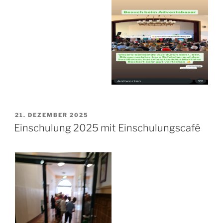
VERÖFFENTLICHT
21. DEZEMBER 2025
AM
Einschulung 2025 mit Einschulungscafé