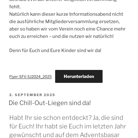
fehlt.
Natürlich kann dieser kurze Informationsabend nicht
die ausführliche Mitgliederversammlung ersetzen,
aber so haben wir vom Verein noch eine Chance mehr
euch zu erreichen – und die nutzen wir natürlich!
Denn für Euch und Eure Kinder sind wir da!
Herunterladen
Flyer-SFV-SJ2024_2025
VERÖFFENTLICHT
2. SEPTEMBER 2025
AM
Die Chill-Out-Liegen sind da!
Habt Ihr sie schon entdeckt? Ja, die sind
für Euch! Ihr habt sie Euch im letzten Jahr
gewünscht und auf dem Adventsbasar