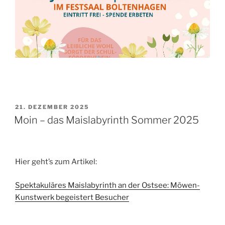
VERÖFFENTLICHT
21. DEZEMBER 2025
AM
Moin – das Maislabyrinth Sommer 2025
Hier geht’s zum Artikel:
Spektakuläres Maislabyrinth an der Ostsee: Möwen-
Kunstwerk begeistert Besucher