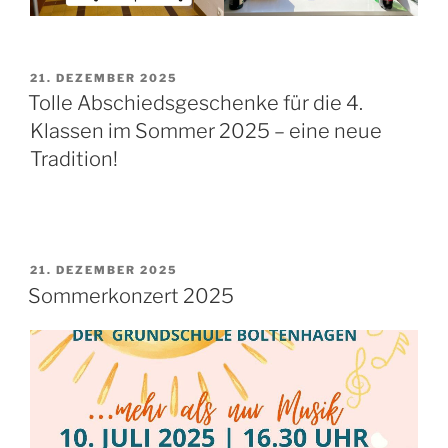
VERÖFFENTLICHT
21. DEZEMBER 2025
AM
Tolle Abschiedsgeschenke für die 4.
Klassen im Sommer 2025 – eine neue
Tradition!
VERÖFFENTLICHT
21. DEZEMBER 2025
AM
Sommerkonzert 2025