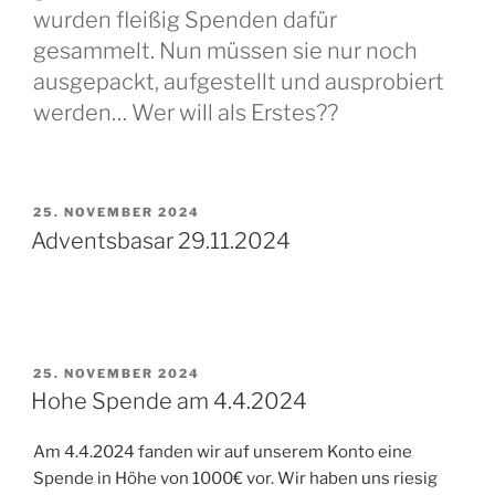
wurden fleißig Spenden dafür
gesammelt. Nun müssen sie nur noch
ausgepackt, aufgestellt und ausprobiert
werden… Wer will als Erstes??
VERÖFFENTLICHT
25. NOVEMBER 2024
AM
Adventsbasar 29.11.2024
VERÖFFENTLICHT
25. NOVEMBER 2024
AM
Hohe Spende am 4.4.2024
Am 4.4.2024 fanden wir auf unserem Konto eine
Spende in Höhe von 1000€ vor. Wir haben uns riesig