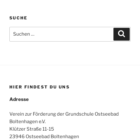
SUCHE
Suche
Suche
nach:
HIER FINDEST DU UNS
Adresse
Verein zur Förderung der Grundschule Ostseebad
Boltenhagen e.V.
Klützer Straße 11-15
23946 Ostseebad Boltenhagen