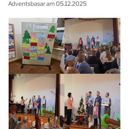
AM
Adventsbasar am 05.12.2025