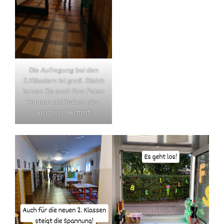
Die Aufregung bei den
2.Klässlern ist groß. Gleich
lernen Sie auch Ihre Paten
kennen und haben eine
wichtigen Auftritt!