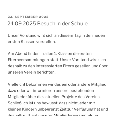
VERÖFFENTLICHT
23. SEPTEMBER 2025
AM
24.09.2025 Besuch in der Schule
Unser Vorstand wird sich an diesem Tag in den neuen
ersten Klassen vorstellen.
Am Abend finden in allen 1. Klassen die ersten
Elternversammlungen statt. Unser Vorstand wird sich
deshalb zu den interessierten Eltern gesellen und über
unseren Verein berichten.
Vielleicht bekommen wir das ein oder andere Mitglied
dazu oder wir informieren unsere bestehenden
Mitglieder über die aktuellen Projekte des Vereins.
Schließlich ist uns bewusst, dass nicht jeder mit
kleinen Kindern unbegrenzt Zeit zur Verfügung hat und
deshalb evtl. auf unserer Mitgliederversammlung