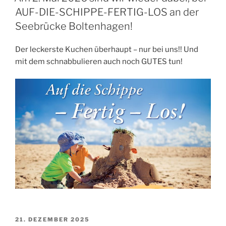
AUF-DIE-SCHIPPE-FERTIG-LOS an der
Seebrücke Boltenhagen!
Der leckerste Kuchen überhaupt – nur bei uns!! Und
mit dem schnabbulieren auch noch GUTES tun!
VERÖFFENTLICHT
21. DEZEMBER 2025