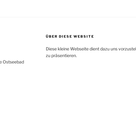
ÜBER DIESE WEBSITE
Diese kleine Webseite dient dazu uns vorzustel
zu präsentieren.
le Ostseebad