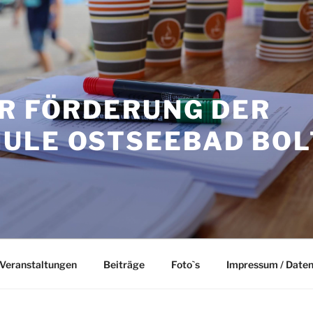
UR FÖRDERUNG DER
ULE OSTSEEBAD BO
Veranstaltungen
Beiträge
Foto`s
Impressum / Date