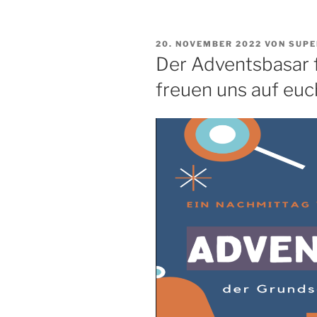
VERÖFFENTLICHT
20. NOVEMBER 2022
VON
SUPE
AM
Der Adventsbasar f
freuen uns auf euc