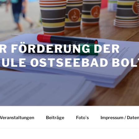
UR FÖRDERUNG DER
ULE OSTSEEBAD BO
Veranstaltungen
Beiträge
Foto`s
Impressum / Date